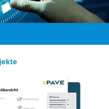
jekte