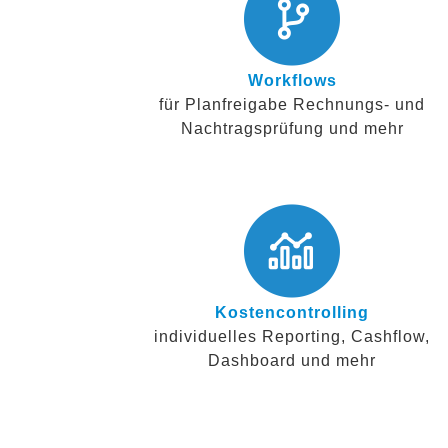
Workflows
für Planfreigabe Rechnungs- und
Nachtragsprüfung und mehr
Kostencontrolling
individuelles Reporting, Cashflow,
Dashboard und mehr