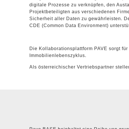
digitale Prozesse zu verknüpfen, den Aust
Projektbeteiligten aus verschiedenen Firm
Sicherheit aller Daten zu gewährleisten. De
CDE (Common Data Environment) unterstüt
Die Kollaborationsplattform PAVE sorgt f
Immobilienlebenszyklus.
Als österreichischer Vertriebspartner stell