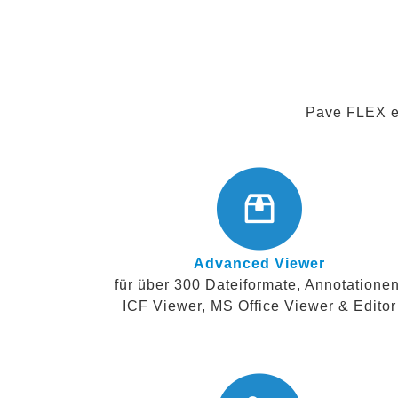
Pave FLEX er
Advanced Viewer
für über 300 Dateiformate, Annotationen
ICF Viewer, MS Office Viewer & Editor