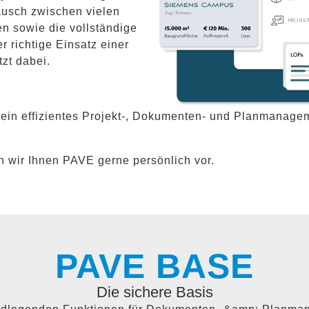
ausch zwischen vielen
en sowie die vollständige
r richtige Einsatz einer
zt dabei.
ür ein effizientes Projekt-, Dokumenten- und Planmana
en wir Ihnen PAVE gerne persönlich vor.
PAVE BASE
Die sichere Basis