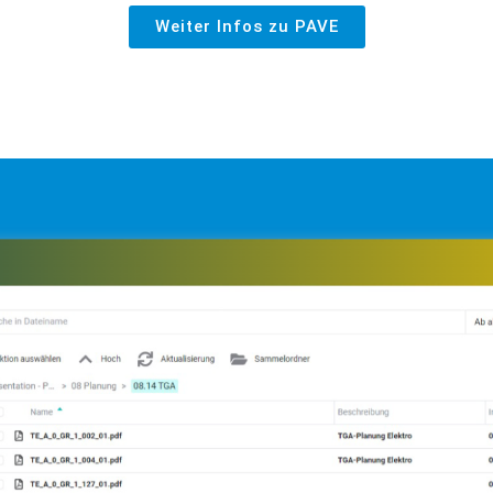
Weiter Infos zu PAVE