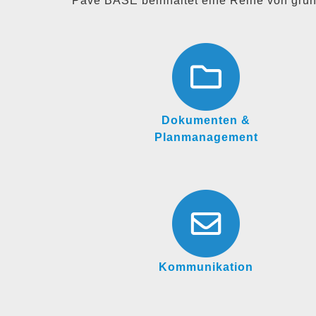
Pave BASE beinhaltet eine Reihe von gr
Dokumenten &
Planmanagement
Kommunikation