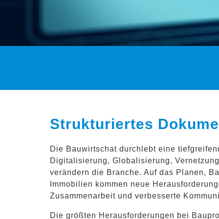
Strukturiertes Dokume
Die Bauwirtschat durchlebt eine tiefgreife
Digitalisierung, Globalisierung, Vernetzun
verändern die Branche. Auf das Planen, B
Immobilien kommen neue Herausforderungen
Zusammenarbeit und verbesserte Kommunika
Die größten Herausforderungen bei Baupro